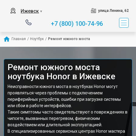
Ижевск
улица Ленина, 62
▼
+7 (800) 100-74-96
Главная
/
Ноутбук
/
Ремонт южного моста
Ремонт южного моста
ноутбука Honor в Ижевске
Неисправности южного моста в ноутбуках Honor могут
проявляться через проблемы с подключением
периферийных устройств, ошибки при загрузке системы
или сбои в работе интерфейсов.
Такие симптомы часто свидетельствуют о повреждениях в
чипсете, вызванных перегревом, физическим
воздействием или длительной эксплуатацией.
В специализированных сервисных центрах Honor мастера