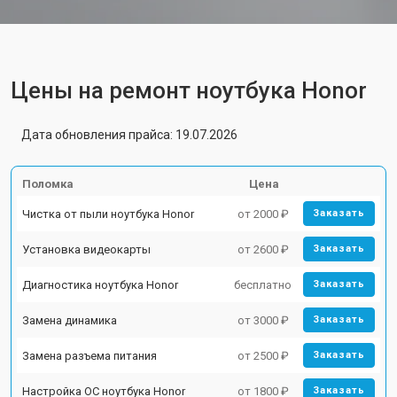
Цены на ремонт ноутбука Honor
Дата обновления прайса: 19.07.2026
Поломка
Цена
Чистка от пыли ноутбука Honor
от 2000 ₽
Заказать
Установка видеокарты
от 2600 ₽
Заказать
Диагностика ноутбука Honor
бесплатно
Заказать
Замена динамика
от 3000 ₽
Заказать
Замена разъема питания
от 2500 ₽
Заказать
Настройка ОС ноутбука Honor
от 1800 ₽
Заказать