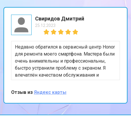
Свиридов Дмитрий
25.12.2023
Недавно обратился в сервисный центр Honor
для ремонта моего смартфона. Мастера были
очень внимательны и профессиональны,
быстро устранили проблему с экраном. Я
впечатлён качеством обслуживания и
скоростью выполнения работы. Мой телефон
теперь работает безупречно. Спасибо за
Отзыв из
Яндекс карты
отличную работу!