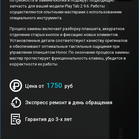
потребность в замене кнопки и подберут подходящую
запчасть для вашей модели Play Tab 2 9.6. Работы
осуществляются опытными мастерами с использованием
специального инструмента.
Процесс замены включает разборку планшета, аккуратное
отделение старых кнопок и фиксацию новых элементов.
Установленные детали соответствуют качеству оригиналов
и обеспечивают оптимальные тактильные ощущения при
управлении планшетом Honor. По окончании процесса замены
мастер протестирует функциональность клавиш, убедится в
корректности их работы.
1750
Цена от
руб
Экспресс ремонт в день обращения
Гарантия до 3-х лет