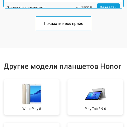
Замена аккумулятора
от 1500 ₽
Заказать
Замена Wi-Fi
от 1700 ₽
Заказать
Показать весь прайс
Замена материнской платы
от 3200 ₽
Заказать
Другие модели планшетов Honor
WaterPlay 8
Play Tab 2 9.6