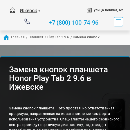
Ижевск
улица Ленина, 62
▼
+7 (800) 100-74-96
Главная
/
Планшет
/
Play Tab 2 9.6
/
Замена кнопок
Замена кнопок планшета
Honor Play Tab 2 9.6 в
Ижевске
Замена кнопок планшета — это простая, но ответственная
процедура, направленная на восстановление комфорта
использования устройства. Специалисты нашего сервисного
центра проведут первичную диагностику, подтвердят