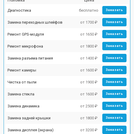
Поломка
Цена
Диагностика
бесплатно
Заказать
Замена переходных шлейфов
от 1700 ₽
Заказать
Ремонт GPS-модуля
от 1650 ₽
Заказать
Ремонт микрофона
от 1800 ₽
Заказать
Замена разъема питания
от 1400 ₽
Заказать
Ремонт камеры
от 1600 ₽
Заказать
Чистка от пыли
от 1900 ₽
Заказать
Замена стекла
от 1600 ₽
Заказать
Замена динамика
от 2500 ₽
Заказать
Замена задней крышки
от 1800 ₽
Заказать
Замена дисплея (экрана)
от 3200 ₽
Заказать