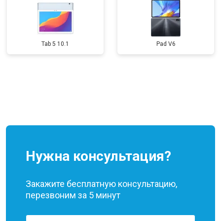
Tab 5 10.1
Pad V6
Нужна консультация?
Закажите бесплатную консультацию,
перезвоним за 5 минут