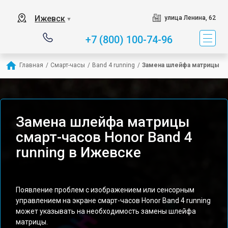
Ижевск
улица Ленина, 62
▼
+7 (800) 100-74-96
Главная
/
Смарт-часы
/
Band 4 running
/
Замена шлейфа матрицы
Замена шлейфа матрицы
смарт-часов Honor Band 4
running в Ижевске
Появление проблем с изображением или сенсорным
управлением на экране смарт-часов Honor Band 4 running
может указывать на необходимость замены шлейфа
матрицы.