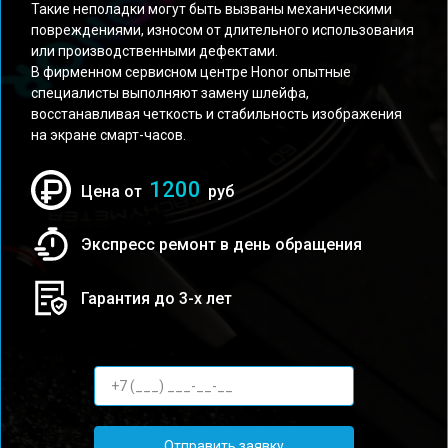
Такие неполадки могут быть вызваны механическими
повреждениями, износом от длительного использования
или производственными дефектами.
В фирменном сервисном центре Honor опытные
специалисты выполняют замену шлейфа,
восстанавливая четкость и стабильность изображения
на экране смарт-часов.
1200
Цена от
руб
Экспресс ремонт в день обращения
Гарантия до 3-х лет
Отправить заявку