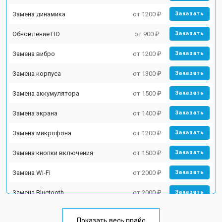
Замена динамика
от 1200 ₽
Заказать
Обновление ПО
от 900 ₽
Заказать
Замена вибро
от 1200 ₽
Заказать
Замена корпуса
от 1300 ₽
Заказать
Замена аккумулятора
от 1500 ₽
Заказать
Замена экрана
от 1400 ₽
Заказать
Замена микрофона
от 1200 ₽
Заказать
Замена кнопки включения
от 1500 ₽
Заказать
Замена Wi-Fi
от 2000 ₽
Заказать
Замена Bluetooth
от 2000 ₽
Заказать
Показать весь прайс