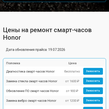
Цены на ремонт смарт-часов
Honor
Дата обновления прайса: 19.07.2026
Поломка
Цена
Диагностика смарт-часов Honor
бесплатно
Заказать
Замена стекла смарт-часов Honor
от 1600 ₽
Заказать
Обновление ПО смарт-часов Honor
от 900 ₽
Заказать
Замена вибро смарт-часов Honor
от 1200 ₽
Заказать