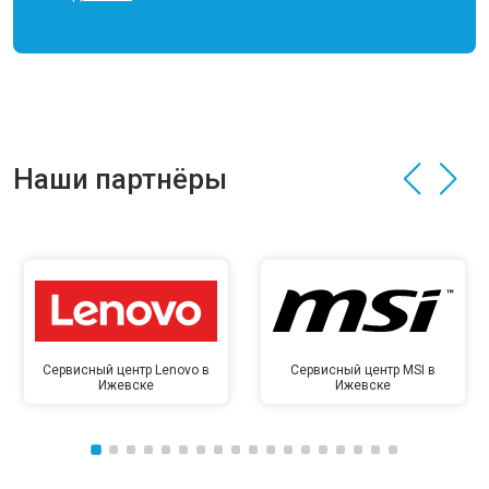
Наши партнёры
Сервисный центр Lenovo в
Сервисный центр MSI в
Ижевске
Ижевске