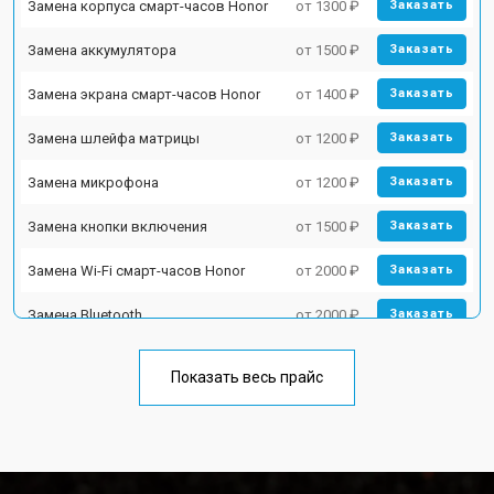
Замена корпуса смарт-часов Honor
от 1300 ₽
Заказать
Замена аккумулятора
от 1500 ₽
Заказать
Замена экрана смарт-часов Honor
от 1400 ₽
Заказать
Замена шлейфа матрицы
от 1200 ₽
Заказать
Замена микрофона
от 1200 ₽
Заказать
Замена кнопки включения
от 1500 ₽
Заказать
Замена Wi-Fi смарт-часов Honor
от 2000 ₽
Заказать
Замена Bluetooth
от 2000 ₽
Заказать
Показать весь прайс