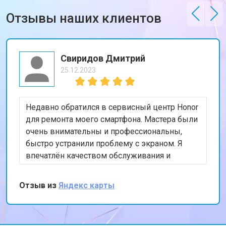
Отзывы наших клиентов
Свиридов Дмитрий
25.12.2023
Недавно обратился в сервисный центр Honor
для ремонта моего смартфона. Мастера были
очень внимательны и профессиональны,
быстро устранили проблему с экраном. Я
впечатлён качеством обслуживания и
скоростью выполнения работы. Мой телефон
теперь работает безупречно. Спасибо за
Отзыв из
Яндекс карты
отличную работу!