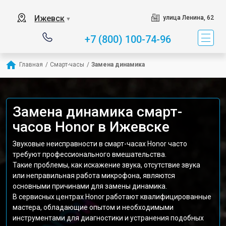
Ижевск
улица Ленина, 62
▼
+7 (800) 100-74-96
Главная
/
Смарт-часы
/
Замена динамика
Замена динамика смарт-
часов Honor в Ижевске
Звуковые неисправности в смарт-часах Honor часто
требуют профессионального вмешательства.
Такие проблемы, как искажение звука, отсутствие звука
или неправильная работа микрофона, являются
основными причинами для замены динамика.
В сервисных центрах Honor работают квалифицированные
мастера, обладающие опытом и необходимыми
инструментами для диагностики и устранения подобных