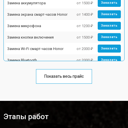
Замена аккумулятора
от 1500 ₽
Заказать
Замена экрана смарт-часов Honor
от 1400 ₽
Заказать
Замена микрофона
от 1200 ₽
Заказать
Замена кнопки включения
от 1500 ₽
Заказать
Замена Wi-Fi смарт-часов Honor
от 2000 ₽
Заказать
Замена Bluetooth
от 2000 ₽
Заказать
Показать весь прайс
Этапы работ