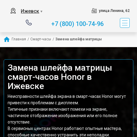
Ижевск
улица Ленина, 62
▼
+7 (800) 100-74-96
Главная
/
Смарт-часы
/
Замена шлейфа матрицы
Замена шлейфа матрицы
смарт-часов Honor в
Ижевске
Неисправности шлейфа экрана в смарт-часах Honor могут
привести к проблемам с дисплеем.
Типичные признаки включают помехи на экране,
частичное отображение изображения или его полное
отсутствие.
В сервисных центрах Honor работают опытные мастера,
способные качественно устранить эти неполадки.