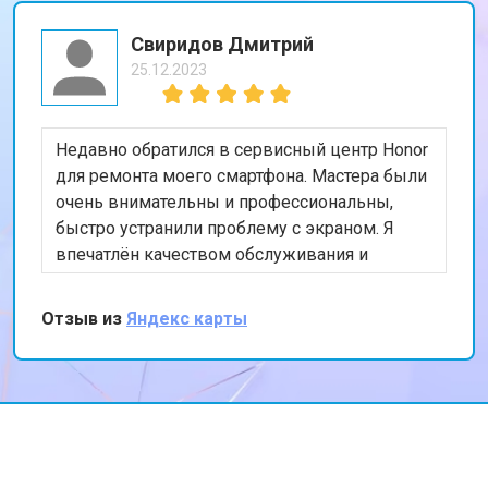
Свиридов Дмитрий
25.12.2023
Недавно обратился в сервисный центр Honor
для ремонта моего смартфона. Мастера были
очень внимательны и профессиональны,
быстро устранили проблему с экраном. Я
впечатлён качеством обслуживания и
скоростью выполнения работы. Мой телефон
теперь работает безупречно. Спасибо за
Отзыв из
Яндекс карты
отличную работу!