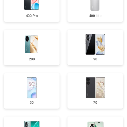
400 Pro
400 Lite
200
90
50
70