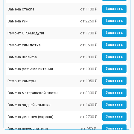
Замена стекла
от 1100 ₽
Заказать
Замена Wi-Fi
от 2250 ₽
Заказать
Ремонт GPS-модуля
от 1700 ₽
Заказать
Ремонт сим лотка
от 3500 ₽
Заказать
Замена шлейфа
от 1800 ₽
Заказать
Замена разъема питания
от 1900 ₽
Заказать
Ремонт камеры
от 1950 ₽
Заказать
Замена материнской платы
от 3300 ₽
Заказать
Замена задней крышки
от 1400 ₽
Заказать
Замена дисплея (экрана)
от 2700 ₽
Заказать
Замена аккумулятора
от 950 ₽
Заказать