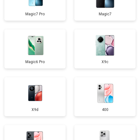
Magic7 Pro
Magic7
Magic6 Pro
X9c
X9d
400