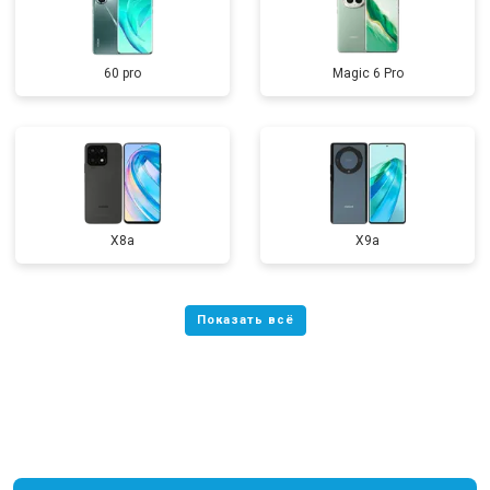
60 pro
Magic 6 Pro
X8a
X9a