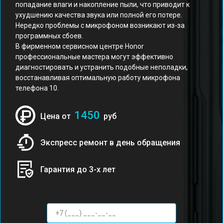
попадание влаги и накопление пыли, что приводит к
ухудшению качества звука или полной его потере.
Нередко проблемы с микрофоном возникают из-за
программных сбоев.
В фирменном сервисном центре Honor
профессиональные мастера могут эффективно
диагностировать и устранить подобные неполадки,
восстанавливая оптимальную работу микрофона
телефона 10.
1450
Цена от
руб
Экспресс ремонт в день обращения
Гарантия до 3-х лет