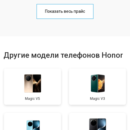
Замена кнопки включения
от 1750 ₽
Заказать
Показать весь прайс
Ремонт цепи питания
от 3200 ₽
Заказать
Ремонт динамика
от 1400 ₽
Заказать
Другие модели телефонов Honor
Magic V5
Magic V3