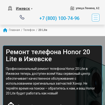
Ижевск
улица Ленина, 62
▼
+7 (800) 100-74-96
Главная
/
Телефон
/
20 Lite
Ремонт телефона Honor 20
Lite в Ижевске
Профессиональный ремонт телефона Honor 20 Lite в
Ижевске теперь доступен всем! Наш сервисный центр
обеспечивает качественное обслуживание с
использованием оригинальных запчастей Хонор. Не
теряйте время на поиски – обратитесь к нам, и ваш Honor
20 Lite будет работать как новый!