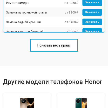
Ремонт камеры
от 1950 ₽
Заказать
Замена материнской платы
от 3300 ₽
Заказать
Замена задней крышки
от 1400 ₽
Заказать
Замена дисплея (экрана)
от 2700 ₽
Заказать
Замена аккумулятора
от 950 ₽
Заказать
Показать весь прайс
Замена кнопки включения
от 1750 ₽
Заказать
Ремонт цепи питания
от 3200 ₽
Заказать
Ремонт динамика
от 1400 ₽
Заказать
Другие модели телефонов Honor