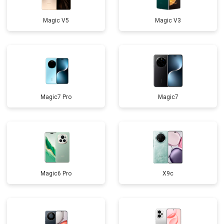
Magic V5
Magic V3
Magic7 Pro
Magic7
Magic6 Pro
X9c