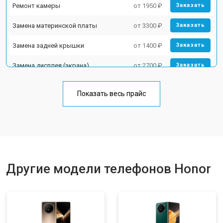
Ремонт камеры
от 1950 ₽
Заказать
Замена материнской платы
от 3300 ₽
Заказать
Замена задней крышки
от 1400 ₽
Заказать
Замена дисплея (экрана)
от 2700 ₽
Заказать
Замена аккумулятора
от 950 ₽
Заказать
Показать весь прайс
Замена кнопки включения
от 1750 ₽
Заказать
Ремонт цепи питания
от 3200 ₽
Заказать
Ремонт динамика
от 1400 ₽
Заказать
Другие модели телефонов Honor