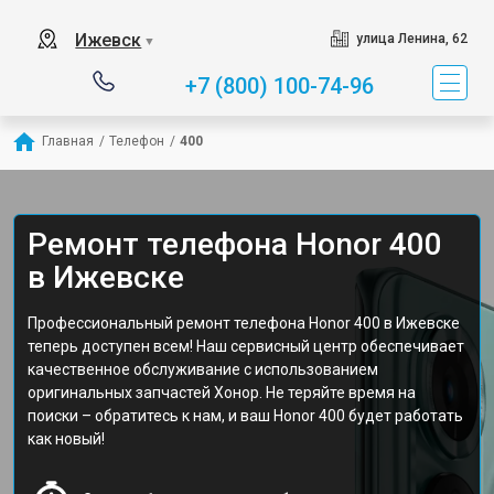
Ижевск
улица Ленина, 62
▼
+7 (800) 100-74-96
Главная
/
Телефон
/
400
Ремонт телефона Honor 400
в Ижевске
Профессиональный ремонт телефона Honor 400 в Ижевске
теперь доступен всем! Наш сервисный центр обеспечивает
качественное обслуживание с использованием
оригинальных запчастей Хонор. Не теряйте время на
поиски – обратитесь к нам, и ваш Honor 400 будет работать
как новый!