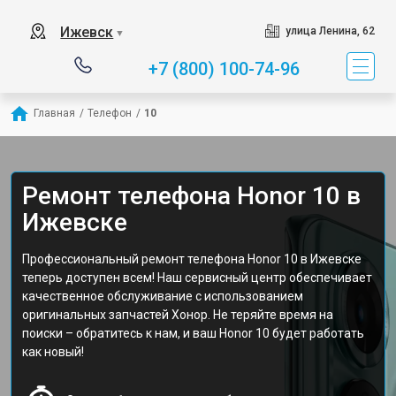
Ижевск
улица Ленина, 62
▼
+7 (800) 100-74-96
Главная
/
Телефон
/
10
Ремонт телефона Honor 10 в
Ижевске
Профессиональный ремонт телефона Honor 10 в Ижевске
теперь доступен всем! Наш сервисный центр обеспечивает
качественное обслуживание с использованием
оригинальных запчастей Хонор. Не теряйте время на
поиски – обратитесь к нам, и ваш Honor 10 будет работать
как новый!