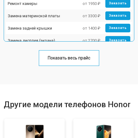
Ремонт камеры
от 1950 ₽
Заказать
Замена материнской платы
от 3300 ₽
Заказать
Замена задней крышки
от 1400 ₽
Заказать
Замена дисплея (экрана)
от 2700 ₽
Заказать
Замена аккумулятора
от 950 ₽
Заказать
Показать весь прайс
Замена кнопки включения
от 1750 ₽
Заказать
Ремонт цепи питания
от 3200 ₽
Заказать
Ремонт динамика
от 1400 ₽
Заказать
Другие модели телефонов Honor