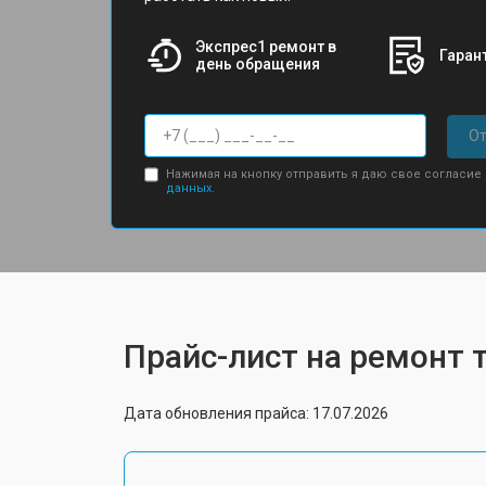
Экспрес1 ремонт в
Гарант
день обращения
От
Нажимая на кнопку отправить я даю свое согласие
данных.
Прайс-лист на ремонт т
Дата обновления прайса: 17.07.2026