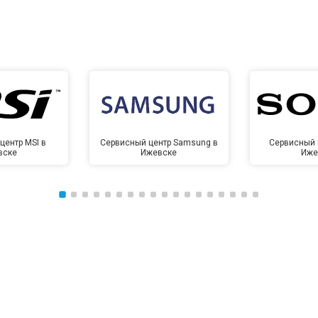
центр MSI в
Сервисный центр Samsung в
Сервисный 
вске
Ижевске
Иже