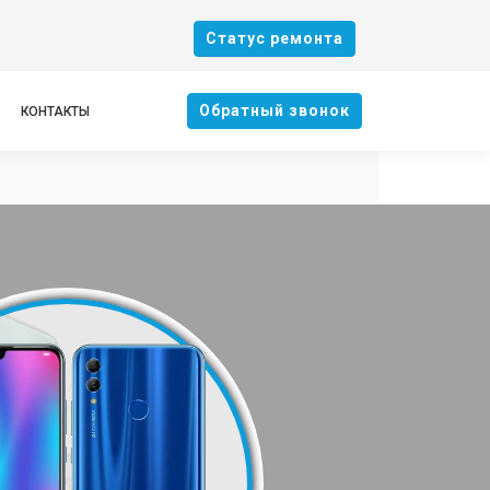
Cтатус ремонта
Oбратный звонок
КОНТАКТЫ