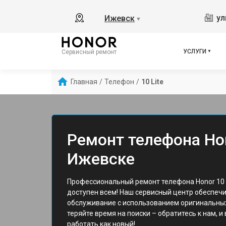
ул
Ижевск
▼
УСЛУГИ
Сервисный ремонт
Главная
/
Телефон
/
10 Lite
Ремонт телефона Hon
Ижевске
Профессиональный ремонт телефона Honor 10 L
доступен всем! Наш сервисный центр обеспеч
обслуживание с использованием оригинальных
теряйте время на поиски – обратитесь к нам, и 
работать как новый!