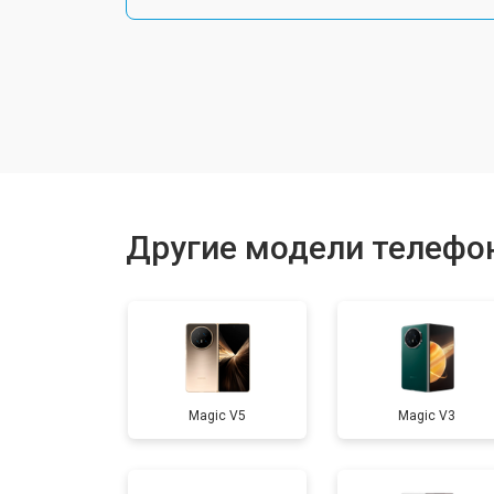
Замена шлейфа
Замена разъема питания
Ремонт камеры
Другие модели телефо
Замена материнской платы
Замена задней крышки
Magic V5
Magic V3
Замена дисплея (экрана)