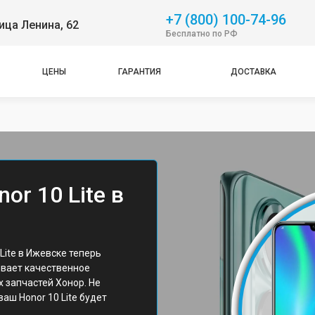
+7 (800) 100-74-96
ица Ленина, 62
Бесплатно по РФ
ЦЕНЫ
ГАРАНТИЯ
ДОСТАВКА
or 10 Lite в
ite в Ижевске теперь
ивает качественное
 запчастей Хонор. Не
ваш Honor 10 Lite будет