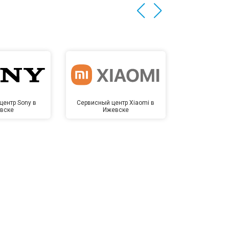
центр Sony в
Сервисный центр Xiaomi в
Сервисный 
вске
Ижевске
Иже