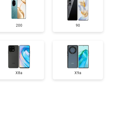
т 950 ₽
Заказать
200
90
т 1750 ₽
Заказать
т 3200 ₽
Заказать
т 1400 ₽
Заказать
X8a
X9a