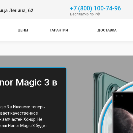
+7 (800) 100-74-96
ица Ленина, 62
Бесплатно по РФ
ЦЕНЫ
ГАРАНТИЯ
ДОСТАВКА
or Magic 3 в
ic 3 в Ижевске теперь
ивает качественное
 запчастей Хонор. Не
 ваш Honor Magic 3 будет