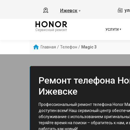
ул
Ижевск
▼
УСЛУГИ
Сервисный ремонт
Главная
/
Телефон
/
Magic 3
Ремонт телефона Hon
Ижевске
Профессиональный ремонт телефона Honor Mag
доступен всем! Наш сервисный центр обеспеч
обслуживание с использованием оригинальных
теряйте время на поиски – обратитесь к нам, и
работать как новый!