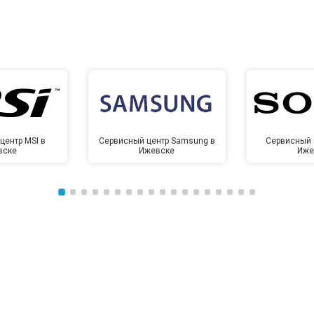
центр MSI в
Сервисный центр Samsung в
Сервисный 
вске
Ижевске
Иже