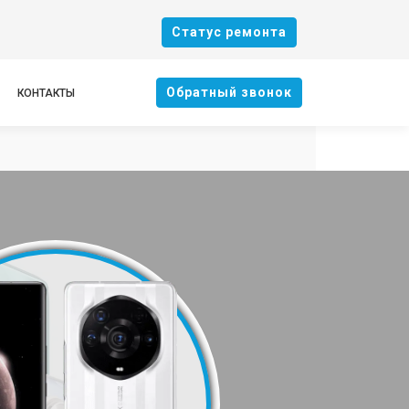
Cтатус ремонта
Oбратный звонок
КОНТАКТЫ