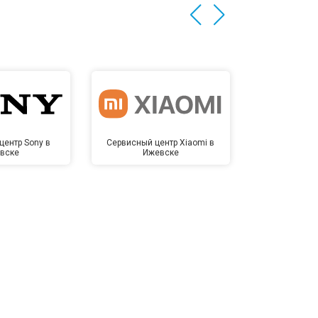
центр Sony в
Сервисный центр Xiaomi в
Сервисный 
вске
Ижевске
Иже