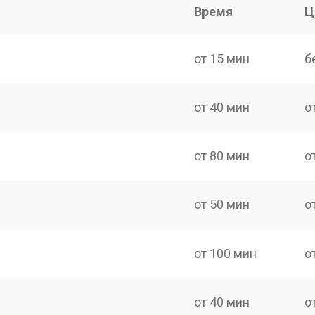
Время
Ц
от 15 мин
б
от 40 мин
о
от 80 мин
о
от 50 мин
о
от 100 мин
о
от 40 мин
о