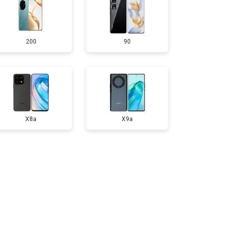
т 950 ₽
Заказать
200
90
т 1750 ₽
Заказать
т 3200 ₽
Заказать
т 1400 ₽
Заказать
X8a
X9a