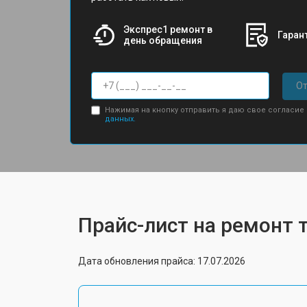
Экспрес1 ремонт в
Гарант
день обращения
От
Нажимая на кнопку отправить я даю свое согласие
данных.
Прайс-лист на ремонт 
Дата обновления прайса: 17.07.2026