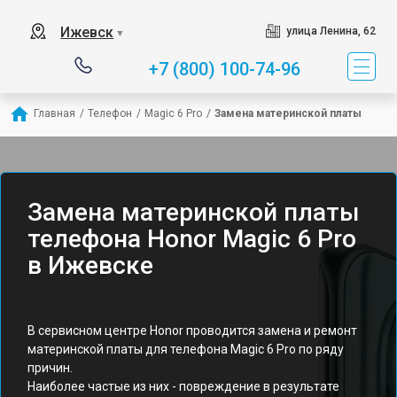
Ижевск
улица Ленина, 62
▼
+7 (800) 100-74-96
Главная
/
Телефон
/
Magic 6 Pro
/
Замена материнской платы
Замена материнской платы
телефона Honor Magic 6 Pro
в Ижевске
В сервисном центре Honor проводится замена и ремонт
материнской платы для телефона Magic 6 Pro по ряду
причин.
Наиболее частые из них - повреждение в результате