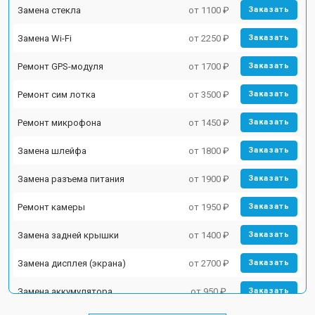
Замена стекла
от 1100 ₽
Заказать
Замена Wi-Fi
от 2250 ₽
Заказать
Ремонт GPS-модуля
от 1700 ₽
Заказать
Ремонт сим лотка
от 3500 ₽
Заказать
Ремонт микрофона
от 1450 ₽
Заказать
Замена шлейфа
от 1800 ₽
Заказать
Замена разъема питания
от 1900 ₽
Заказать
Ремонт камеры
от 1950 ₽
Заказать
Замена задней крышки
от 1400 ₽
Заказать
Замена дисплея (экрана)
от 2700 ₽
Заказать
Замена аккумулятора
от 950 ₽
Заказать