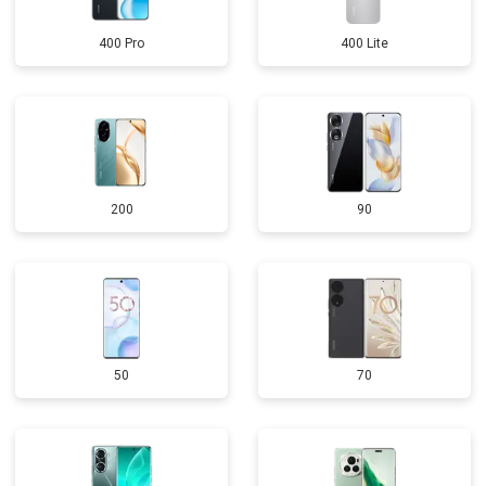
400 Pro
400 Lite
200
90
50
70