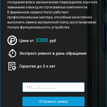
попадания влаги, механические повреждения, короткое
замыкание и выход из строя важных компонентов.
В фирменном сервисе Honor работают
профессиональные мастера, способные качественно
выполнить замену материнской платы, восстанавливая
полную функциональность устройства.
3300
Цена от
руб
Экспресс ремонт в день обращения
Гарантия до 3-х лет
Отправить заявку