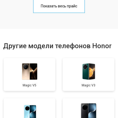
Замена кнопки включения
от 1750 ₽
Заказать
Показать весь прайс
Ремонт цепи питания
от 3200 ₽
Заказать
Ремонт динамика
от 1400 ₽
Заказать
Другие модели телефонов Honor
Magic V5
Magic V3