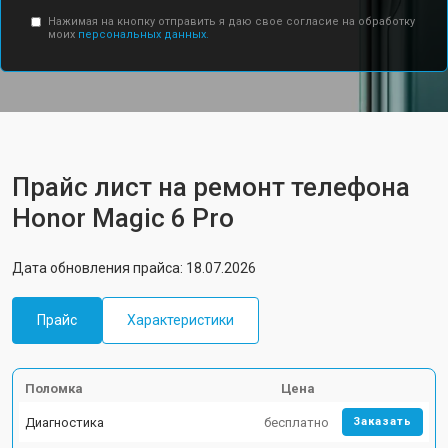
Нажимая на кнопку отправить я даю свое согласие на обработку
моих
персональных данных.
Прайс лист на ремонт телефона
Honor Magic 6 Pro
Дата обновления прайса: 18.07.2026
Прайс
Характеристики
Поломка
Цена
Диагностика
бесплатно
Заказать