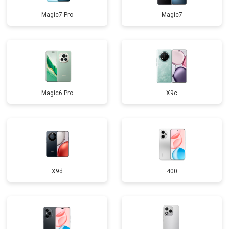
Magic7 Pro
Magic7
Magic6 Pro
X9c
X9d
400