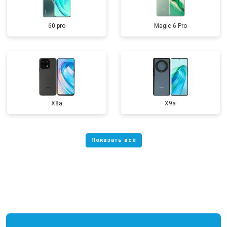
60 pro
Magic 6 Pro
X8a
X9a