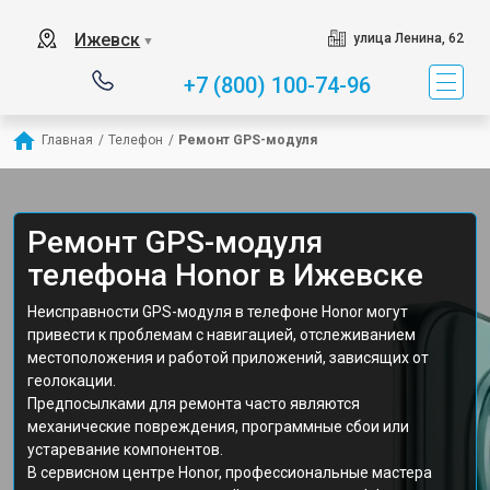
Ижевск
улица Ленина, 62
▼
+7 (800) 100-74-96
Главная
/
Телефон
/
Ремонт GPS-модуля
Ремонт GPS-модуля
телефона Honor в Ижевске
Неисправности GPS-модуля в телефоне Honor могут
привести к проблемам с навигацией, отслеживанием
местоположения и работой приложений, зависящих от
геолокации.
Предпосылками для ремонта часто являются
механические повреждения, программные сбои или
устаревание компонентов.
В сервисном центре Honor, профессиональные мастера