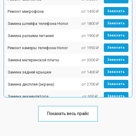
Ремонт микрофона
от 1450 ₽
Заказать
Замена шлейфа телефона Honor
от 1800 ₽
Заказать
Замена разъема питания
от 1900 ₽
Заказать
Ремонт камеры телефона Honor
от 1950 ₽
Заказать
Замена материнской платы
от 3300 ₽
Заказать
Замена задней крышки
от 1400 ₽
Заказать
Замена дисплея (экрана)
от 2700 ₽
Заказать
Замена аккумулятора
от 950 ₽
Заказать
Замена кнопки включения
от 1750 ₽
Заказать
Показать весь прайс
Ремонт цепи питания
от 3200 ₽
Заказать
Ремонт динамика
от 1400 ₽
Заказать