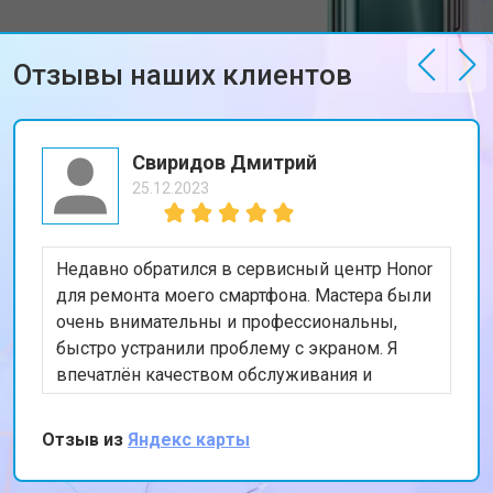
Отзывы наших клиентов
Свиридов Дмитрий
25.12.2023
Недавно обратился в сервисный центр Honor
для ремонта моего смартфона. Мастера были
очень внимательны и профессиональны,
быстро устранили проблему с экраном. Я
впечатлён качеством обслуживания и
скоростью выполнения работы. Мой телефон
теперь работает безупречно. Спасибо за
Отзыв из
Яндекс карты
отличную работу!