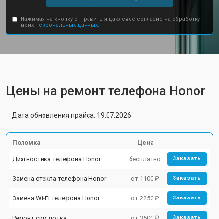
Нажимая на кнопку отправить я даю свое согласие на обработку
моих
персональных данных.
Цены на ремонт телефона Honor
Дата обновления прайса: 19.07.2026
Поломка
Цена
Диагностика телефона Honor
бесплатно
Заказать
Замена стекла телефона Honor
от 1100 ₽
Заказать
Замена Wi-Fi телефона Honor
от 2250 ₽
Заказать
Ремонт сим лотка
от 3500 ₽
Заказать