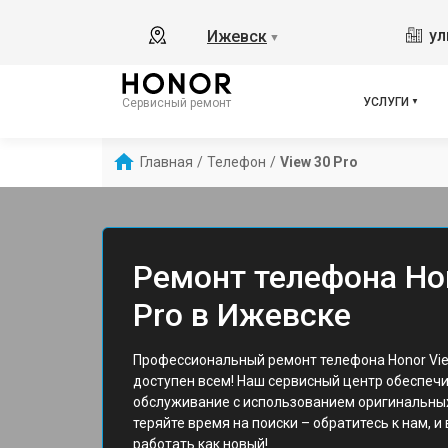
ул
Ижевск
▼
УСЛУГИ
Сервисный ремонт
Главная
/
Телефон
/
View 30 Pro
Ремонт телефона Ho
Pro в Ижевске
Профессиональный ремонт телефона Honor Vie
доступен всем! Наш сервисный центр обеспеч
обслуживание с использованием оригинальных
теряйте время на поиски – обратитесь к нам, и
работать как новый!