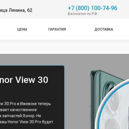
+7 (800) 100-74-96
ица Ленина, 62
Бесплатно по РФ
ЦЕНЫ
ГАРАНТИЯ
ДОСТАВКА
nor View 30
w 30 Pro в Ижевске теперь
ивает качественное
 запчастей Хонор. Не
 ваш Honor View 30 Pro будет