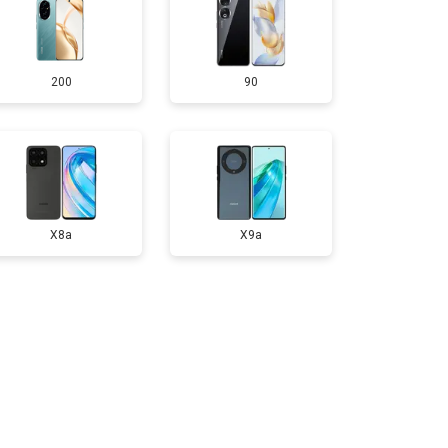
т 950 ₽
Заказать
200
90
т 1750 ₽
Заказать
т 3200 ₽
Заказать
т 1400 ₽
Заказать
X8a
X9a