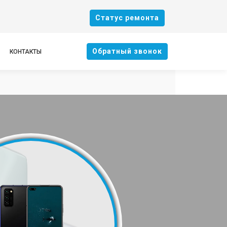
Cтатус ремонта
Oбратный звонок
КОНТАКТЫ