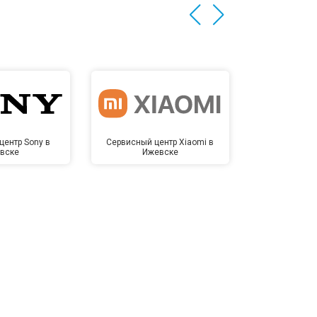
центр Sony в
Сервисный центр Xiaomi в
Сервисный 
вске
Ижевске
Иже