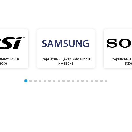
центр MSI в
Сервисный центр Samsung в
Сервисный 
вске
Ижевске
Иже