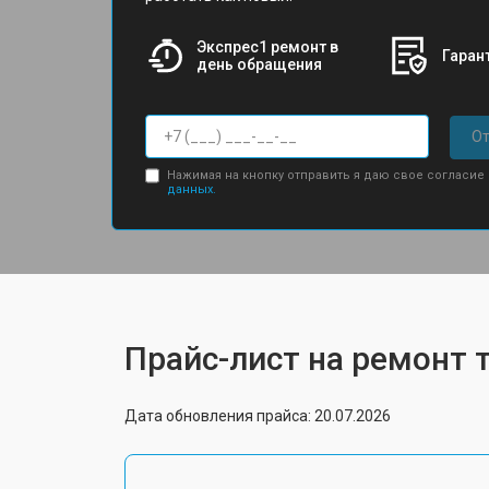
Экспрес1 ремонт в
Гарант
день обращения
От
Нажимая на кнопку отправить я даю свое согласие
данных.
Прайс-лист на ремонт т
Дата обновления прайса: 20.07.2026