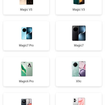
Magic V5
Magic V3
Magic7 Pro
Magic7
Magic6 Pro
X9c