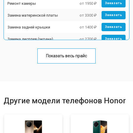
Ремонт камеры
от 1950 ₽
Заказать
Замена материнской платы
от 3300 ₽
Заказать
Замена задней крышки
от 1400 ₽
Заказать
Замена дисплея (экрана)
от 2700 ₽
Заказать
Замена аккумулятора
от 950 ₽
Заказать
Показать весь прайс
Замена кнопки включения
от 1750 ₽
Заказать
Ремонт цепи питания
от 3200 ₽
Заказать
Ремонт динамика
от 1400 ₽
Заказать
Другие модели телефонов Honor