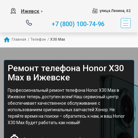
Ижевск
улица Ленина, 62
▼
+7 (800) 100-74-96
Главная
/
Телефон
/
X30 Max
Ремонт телефона Honor X30
Max в Ижевске
Профессиональный ремонт телефона Honor X30 Max в
Ижевске теперь доступен всем! Наш сервисный центр
обеспечивает качественное обслуживание с
использованием оригинальных запчастей Хонор. Не
теряйте время на поиски – обратитесь к нам, и ваш Honor
X30 Max будет работать как новый!